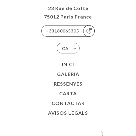
23 Rue de Cotte
75012 Paris France
+33180065305
CA
INICI
GALERIA
RESSENYES
CARTA
CONTACTAR
AVISOS LEGALS