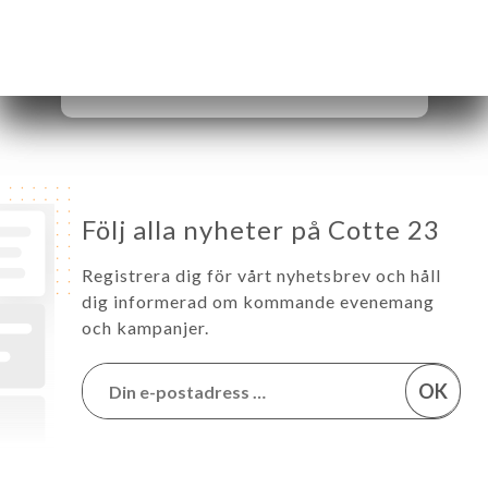
Fredag
17:00-01:30
Lördag
17:00-01:30
Söndag
17:00-01:30
Följ alla nyheter på Cotte 23
Registrera dig för vårt nyhetsbrev och håll
dig informerad om kommande evenemang
och kampanjer.
OK