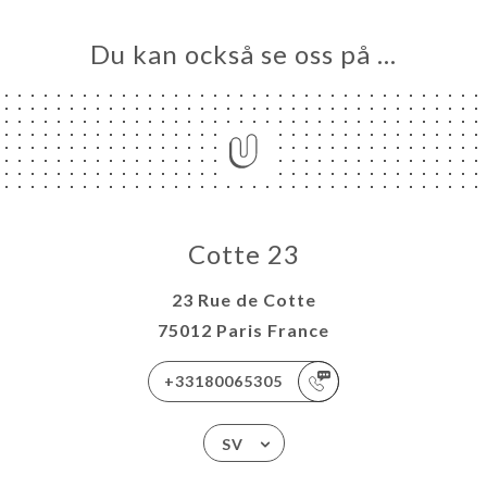
Du kan också se oss på …
Cotte 23
23 Rue de Cotte
75012 Paris France
+33180065305
SV