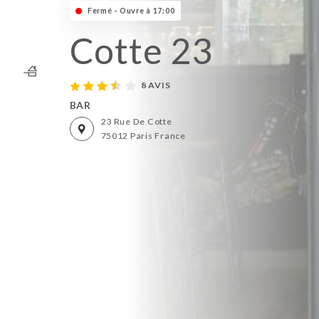
Fermé - Ouvre à 17:00
Cotte 23
8 AVIS
BAR
23 Rue De Cotte
75012 Paris France