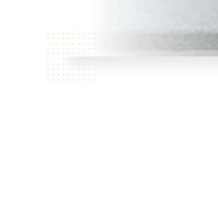
Qui
sommes
nous?