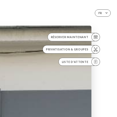
FR
RÉSERVER MAINTENANT
PRIVATISATION & GROUPES
LISTE D'ATTENTE